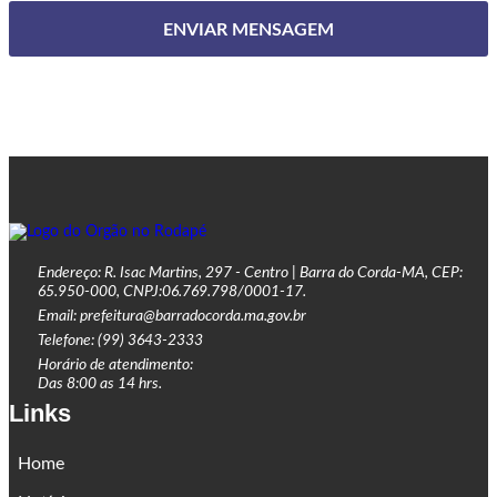
Endereço: R. Isac Martins, 297 - Centro | Barra do Corda-MA, CEP:
65.950-000, CNPJ:06.769.798/0001-17.
Email: prefeitura@barradocorda.ma.gov.br
Telefone: (99) 3643-2333
Horário de atendimento:
Das 8:00 as 14 hrs.
Links
Home