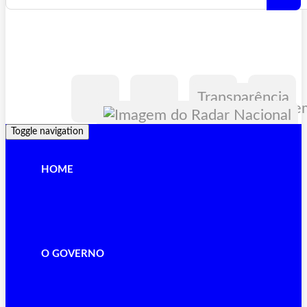
Transparência
Toggle navigation
HOME
O GOVERNO