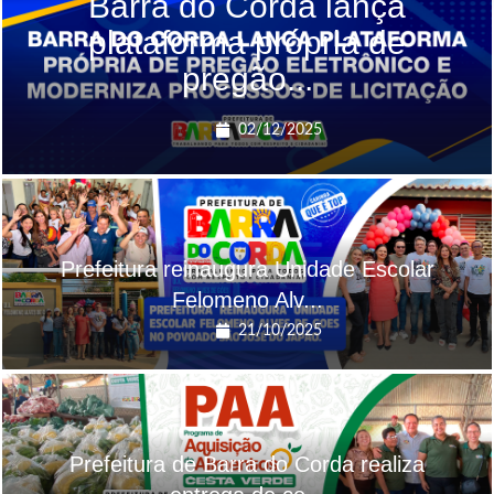
Barra do Corda lança
plataforma própria de
pregão...
02/12/2025
Prefeitura reinaugura Unidade Escolar
Felomeno Alv...
21/10/2025
Prefeitura de Barra do Corda realiza