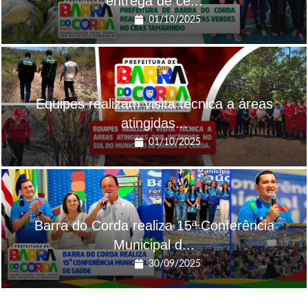
entrega de ce...
01/10/2025
Equipes realizam visita técnica a áreas
atingidas...
01/10/2025
Barra do Corda realiza 15ª Conferência
Municipal d...
30/09/2025