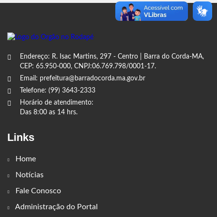
Endereço: R. Isac Martins, 297 - Centro | Barra do Corda-MA,
CEP: 65.950-000, CNPJ:06.769.798/0001-17.
Email: prefeitura@barradocorda.ma.gov.br
Telefone: (99) 3643-2333
Horário de atendimento:
Das 8:00 as 14 hrs.
Links
Home
Notícias
Fale Conosco
Administração do Portal