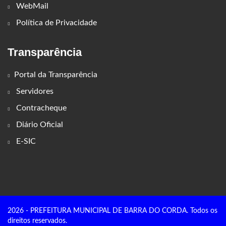
WebMail
Política de Privacidade
Transparência
Portal da Transparência
Servidores
Contracheque
Diário Oficial
E-SIC
2026 - PREFEITURA MUNICIPAL DE BARRA DO CORDA. Todos os
direitos reservados.