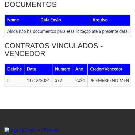
DOCUMENTOS
Nome
Data Envio
Arquivo
Ainda não há documentos para essa licitação até a presente data!
CONTRATOS VINCULADOS -
VENCEDOR
Detalhe
Data
Numero
Ano
Credor/Vencedor
11/12/2024
372
2024
JP EMPREENDIMENTOS