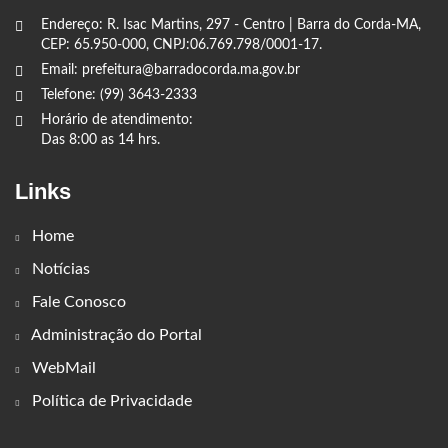
Endereço: R. Isac Martins, 297 - Centro | Barra do Corda-MA,
CEP: 65.950-000, CNPJ:06.769.798/0001-17.
Email: prefeitura@barradocorda.ma.gov.br
Telefone: (99) 3643-2333
Horário de atendimento:
Das 8:00 as 14 hrs.
Links
Home
Notícias
Fale Conosco
Administração do Portal
WebMail
Política de Privacidade