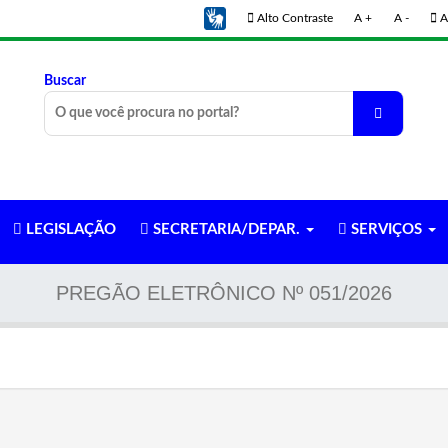
Alto Contraste
A +
A -
A
Buscar
LEGISLAÇÃO
SECRETARIA/DEPAR.
SERVIÇOS
PREGÃO ELETRÔNICO Nº 051/2026