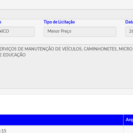
o
Tipo de Licitação
Dat
Arq
:15