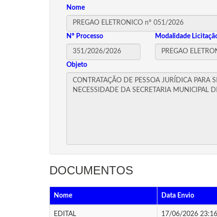
Nome
Nº Processo
Modalidade Licitaçã
Objeto
DOCUMENTOS
Nome
Data Envio
EDITAL
17/06/2026 23:16