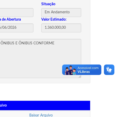
Situação
a de Abertura
Valor Estimado:
uivo
Baixar Arquivo