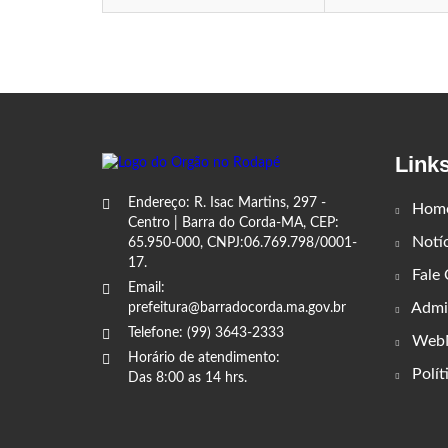
Link
Endereço: R. Isac Martins, 297 -
Hom
Centro | Barra do Corda-MA, CEP:
Notíc
65.950-000, CNPJ:06.769.798/0001-
17.
Fale
Email:
Admin
prefeitura@barradocorda.ma.gov.br
Telefone: (99) 3643-2333
WebM
Horário de atendimento:
Polít
Das 8:00 as 14 hrs.