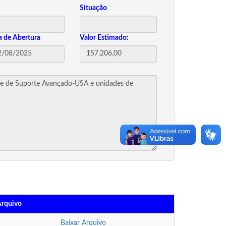
Situação
a de Abertura
Valor Estimado:
Arquivo
Baixar Arquivo