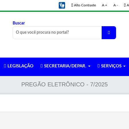
Alto Contraste
A +
A -
A
Buscar
LEGISLAÇÃO
SECRETARIA/DEPAR.
SERVIÇOS
PREGÃO ELETRÔNICO - 7/2025