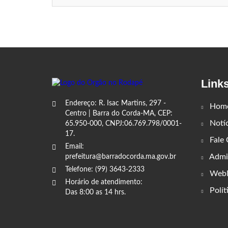
Link
Endereço: R. Isac Martins, 297 -
Hom
Centro | Barra do Corda-MA, CEP:
Notíc
65.950-000, CNPJ:06.769.798/0001-
17.
Fale
Email:
Admin
prefeitura@barradocorda.ma.gov.br
Telefone: (99) 3643-2333
WebM
Horário de atendimento:
Polít
Das 8:00 as 14 hrs.