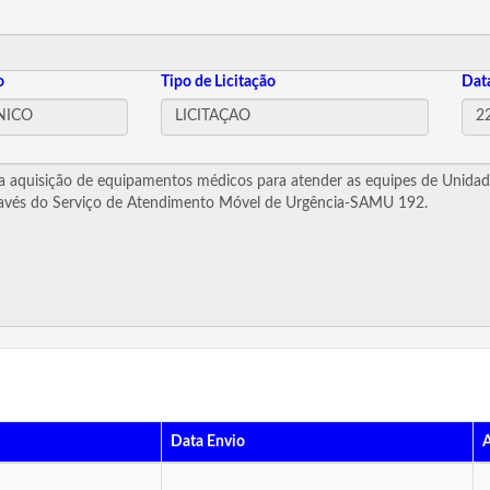
o
Tipo de Licitação
Dat
Data Envio