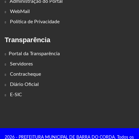
Administração do Portal
WebMail
Política de Privacidade
Transparência
Portal da Transparência
Servidores
Contracheque
Diário Oficial
E-SIC
2026 - PREFEITURA MUNICIPAL DE BARRA DO CORDA. Todos os