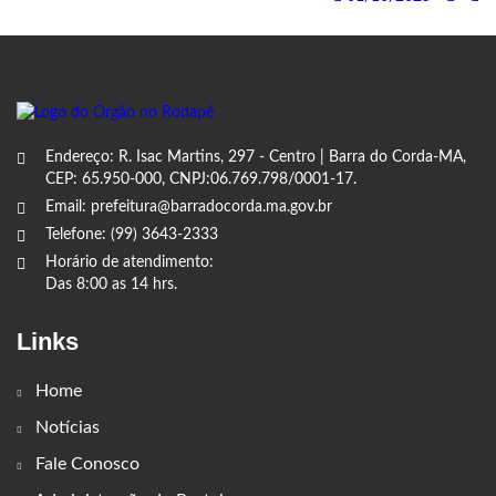
Endereço: R. Isac Martins, 297 - Centro | Barra do Corda-MA,
CEP: 65.950-000, CNPJ:06.769.798/0001-17.
Email: prefeitura@barradocorda.ma.gov.br
Telefone: (99) 3643-2333
Horário de atendimento:
Das 8:00 as 14 hrs.
Links
Home
Notícias
Fale Conosco