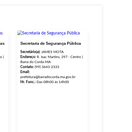
nas
Secretaria de Segurança Pública
Secretário(a):
JAMES MOTA
o |
Endereço:
R. Isac Martins, 297 - Centro |
Barra do Corda-MA
Contato:
(99) 3643-2333
Email:
prefeitura@barradocorda.ma.gov.br
Hr. Func.:
Das 08h00 às 14h00