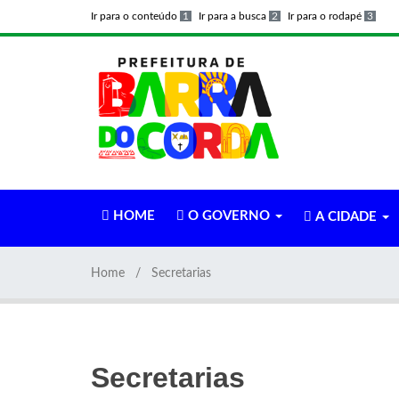
Ir para o conteúdo
1
Ir para a busca
2
Ir para o rodapé
3
HOME
O GOVERNO
A CIDADE
Home
Secretarias
Secretarias