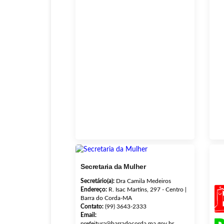
Secretaria da Mulher
Secretário(a):
Dra Camila Medeiros
Endereço:
R. Isac Martins, 297 - Centro |
Barra do Corda-MA
Contato:
(99) 3643-2333
Email:
prefeitura@barradocorda.ma.gov.br