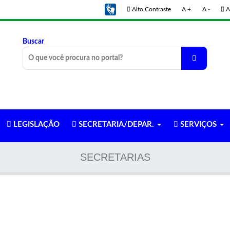
Alto Contraste
A +
A -
A
Buscar
LEGISLAÇÃO
SECRETARIA/DEPAR.
SERVIÇOS
SECRETARIAS