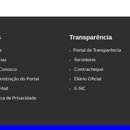
s
Transparência
e
Portal da Transparência
ias
Servidores
 Conosco
Contracheque
istração do Portal
Diário Oficial
ail
E-SIC
ica de Privacidade