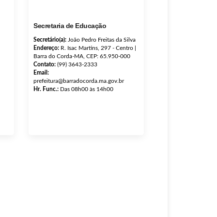
Secretaria de Educação
Secretário(a):
João Pedro Freitas da Silva
Endereço:
R. Isac Martins, 297 - Centro |
Barra do Corda-MA, CEP: 65.950-000
Contato:
(99) 3643-2333
Email:
prefeitura@barradocorda.ma.gov.br
Hr. Func.:
Das 08h00 às 14h00