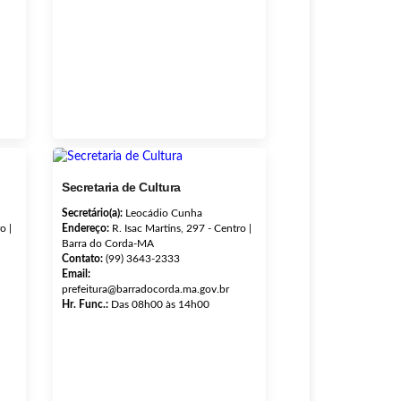
Secretaria de Cultura
Secretário(a):
Leocádio Cunha
o |
Endereço:
R. Isac Martins, 297 - Centro |
Barra do Corda-MA
Contato:
(99) 3643-2333
Email:
prefeitura@barradocorda.ma.gov.br
Hr. Func.:
Das 08h00 às 14h00