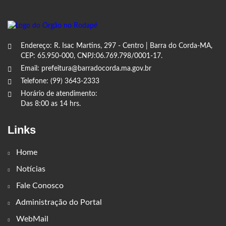
Endereço: R. Isac Martins, 297 - Centro | Barra do Corda-MA,
CEP: 65.950-000, CNPJ:06.769.798/0001-17.
Email: prefeitura@barradocorda.ma.gov.br
Telefone: (99) 3643-2333
Horário de atendimento:
Das 8:00 as 14 hrs.
Links
Home
Notícias
Fale Conosco
Administração do Portal
WebMail