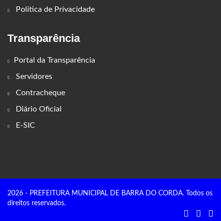
Política de Privacidade
Transparência
Portal da Transparência
Servidores
Contracheque
Diário Oficial
E-SIC
2026 - PREFEITURA MUNICIPAL DE BARRA DO CORDA. Todos os
direitos reservados.